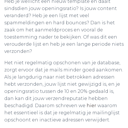
Heb je wellicht een nieuw template en daalt
sindsdien jouw openingsratio? Is jouw content
veranderd? Heb je een lijst met veel
spammeldingen en hard bounces? Dan is het
zaak om het aanmeldproces en vooral de
toestemming nader te bekijken. Of was dit een
verouderde lijst en heb je een lange periode niets
verzonden?
Het niet regelmatig opschonen van je database,
zorgt ervoor dat je mails minder goed aankomen.
Als je langdurig naar niet betrokken adressen
hebt verzonden, jouw lijst niet gewijzigd is, en je
openingsratio tussen de 10 en 20% gedaald is,
dan kan dit jouw verzendreputatie hebben
beschadigd. Daarom schreven we
hier
waarom
het essentieel is dat je regelmatig je mailinglijst
opschoont en inactieve adressen verwijdert.