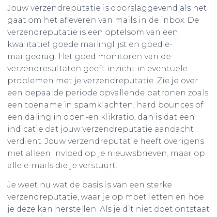
Jouw verzendreputatie is doorslaggevend als het
gaat om het afleveren van mails in de inbox. De
verzendreputatie is een optelsom van een
kwalitatief goede mailinglijst en goed e-
mailgedrag. Het goed monitoren van de
verzendresultaten geeft inzicht in eventuele
problemen met je verzendreputatie. Zie je over
een bepaalde periode opvallende patronen zoals
een toename in spamklachten, hard bounces of
een daling in open-en klikratio, dan is dat een
indicatie dat jouw verzendreputatie aandacht
verdient. Jouw verzendreputatie heeft overigens
niet alleen invloed op je nieuwsbrieven, maar op
alle e-mails die je verstuurt.
Je weet nu wat de basis is van een sterke
verzendreputatie, waar je op moet letten en hoe
je deze kan herstellen. Als je dit niet doet ontstaat