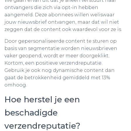
We gaan ervan uit dat je alleen verstuurt naar
ontvangers die zich via opt-in hebben
aangemeld. Deze abonnees willen weliswaar
jouw nieuwsbrief ontvangen, maar dat wil niet
zeggen dat de content ook waardevol voor ze is.
Door gepersonaliseerde content te sturen op
basis van segmentatie worden nieuwsbrieven
vaker geopend, wordt er meer doorgeklikt.
Kortom, een positieve verzendreputatie.
Gebruik je ook nog dynamische content dan
gaat de betrokkenheid gemiddeld met 13%
omhoog.
Hoe herstel je een
beschadigde
verzendreputatie?