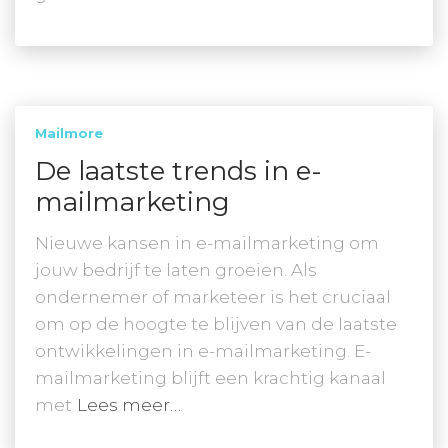
Mailmore
De laatste trends in e-
mailmarketing
Nieuwe kansen in e-mailmarketing om
jouw bedrijf te laten groeien. Als
ondernemer of marketeer is het cruciaal
om op de hoogte te blijven van de laatste
ontwikkelingen in e-mailmarketing. E-
mailmarketing blijft een krachtig kanaal
met
Lees meer…