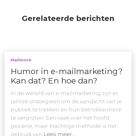
Gerelateerde berichten
Mailmore
Humor in e-mailmarketing?
Kan dat? En hoe dan?
In de wereld van e-mailmarketing zijn er
talloze strategieën om de aandacht van je
publiek te trekken en hun betrokkenheid
te vergroten. Een vaak over het hoofd
geziene, maar krachtige methode is het
gebruik van
Lees meer…