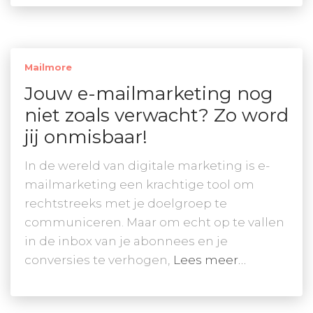
Mailmore
Jouw e-mailmarketing nog
niet zoals verwacht? Zo word
jij onmisbaar!
In de wereld van digitale marketing is e-
mailmarketing een krachtige tool om
rechtstreeks met je doelgroep te
communiceren. Maar om echt op te vallen
in de inbox van je abonnees en je
conversies te verhogen,
Lees meer…