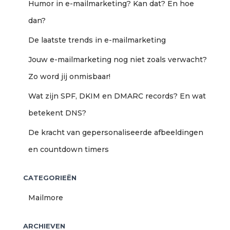
Humor in e-mailmarketing? Kan dat? En hoe
n
a
dan?
a
De laatste trends in e-mailmarketing
r
:
Jouw e-mailmarketing nog niet zoals verwacht?
Zo word jij onmisbaar!
Wat zijn SPF, DKIM en DMARC records? En wat
betekent DNS?
De kracht van gepersonaliseerde afbeeldingen
en countdown timers
CATEGORIEËN
Mailmore
ARCHIEVEN