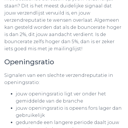
staan? Dit is het meest duidelijke signaal dat
jouw verzendlijst vervuild is, en jouw
verzendreputatie te wensen overlaat. Algemeen
kan gesteld worden dat als de bouncerate hoger
is dan 2%, dit jouw aandacht verdient. Is de
bouncerate zelfs hoger dan 5%, dan is er zeker
iets goed mis met je mailinglijst!
Openingsratio
Signalen van een slechte verzendreputatie in
openingsratio:
jouw openingsratio ligt ver onder het
gemiddelde van de branche
jouw openingsratio is opeens fors lager dan
gebruikelijk
gedurende een langere periode daalt jouw