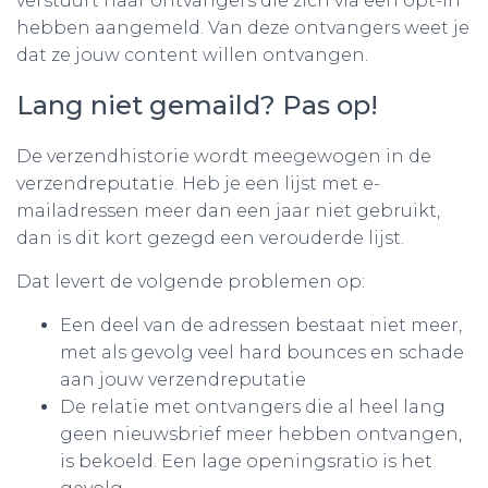
verstuurt naar ontvangers die zich via een opt-in
hebben aangemeld. Van deze ontvangers weet je
dat ze jouw content willen ontvangen.
Lang niet gemaild? Pas op!
De verzendhistorie wordt meegewogen in de
verzendreputatie. Heb je een lijst met e-
mailadressen meer dan een jaar niet gebruikt,
dan is dit kort gezegd een verouderde lijst.
Dat levert de volgende problemen op:
Een deel van de adressen bestaat niet meer,
met als gevolg veel hard bounces en schade
aan jouw verzendreputatie
De relatie met ontvangers die al heel lang
geen nieuwsbrief meer hebben ontvangen,
is bekoeld. Een lage openingsratio is het